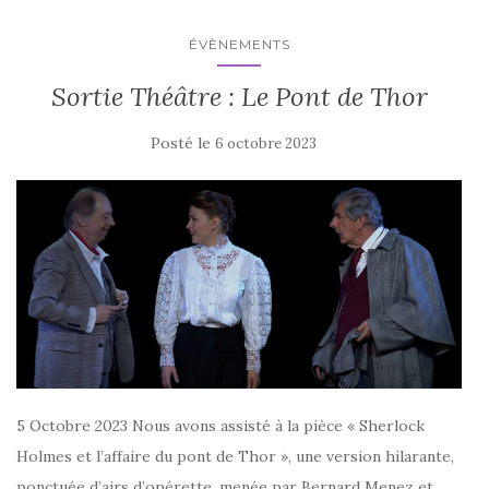
ÉVÈNEMENTS
Sortie Théâtre : Le Pont de Thor
Posté le
6 octobre 2023
5 Octobre 2023 Nous avons assisté à la pièce « Sherlock
Holmes et l’affaire du pont de Thor », une version hilarante,
ponctuée d’airs d’opérette, menée par Bernard Menez et