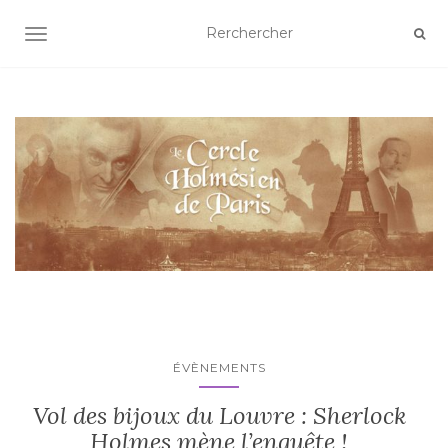
AFFICHER/MASQUER LA NAVIGATION
ÉVÈNEMENTS
Vol des bijoux du Louvre : Sherlock
Holmes mène l’enquête !