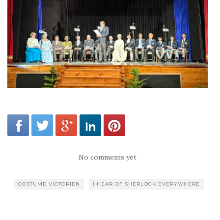
No comments yet
COSTUME VICTORIEN
I HEAR OF SHERLOCK EVERYWHERE