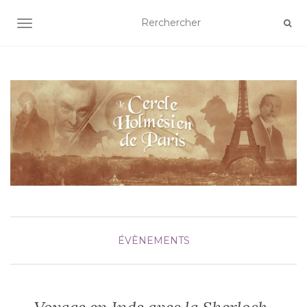
AFFICHER/MASQUER LA NAVIGATION
ÉVÈNEMENTS