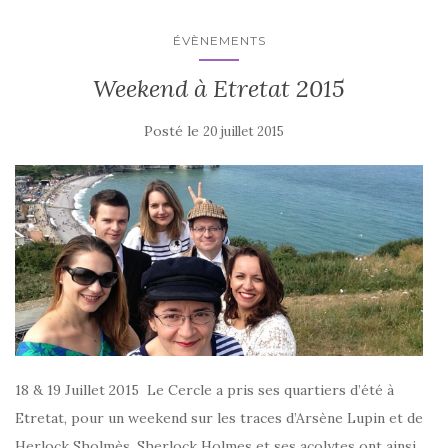
ÉVÈNEMENTS
Weekend à Etretat 2015
Posté le
20 juillet 2015
18 & 19 Juillet 2015 Le Cercle a pris ses quartiers d’été à
Etretat, pour un weekend sur les traces d’Arsène Lupin et de
Herlock Sholmès. Sherlock Holmes et ses acolytes ont ainsi