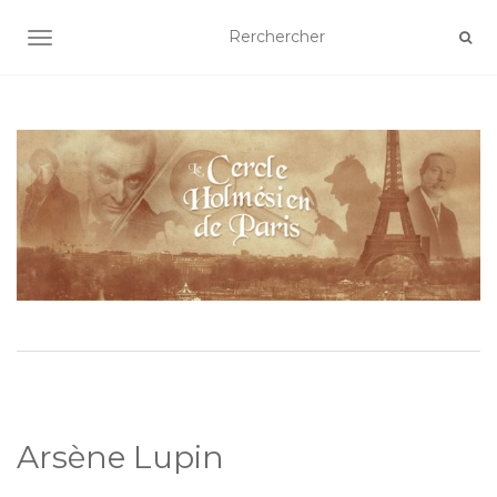
AFFICHER/MASQUER LA NAVIGATION
Arsène Lupin