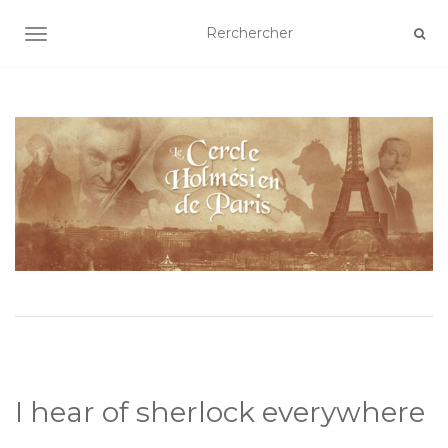
AFFICHER/MASQUER LA NAVIGATION
I hear of sherlock everywhere