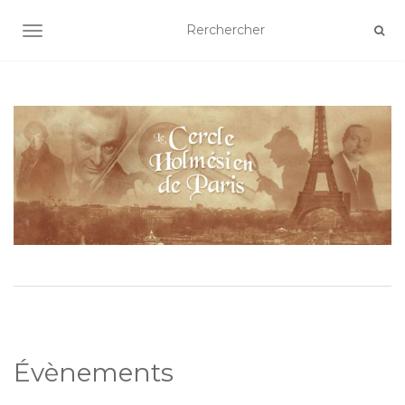
AFFICHER/MASQUER LA NAVIGATION
Évènements