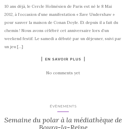
10 ans déjà, le Cercle Holmésien de Paris est né le 8 Mai
2012, à l’occasion d’une manifestation « Save Undershaw »
pour sauver la maison de Conan Doyle. Et depuis il a fait du
chemin ! Nous avons célébré cet anniversaire lors d’un
weekend festif. Le samedi a débuté par un déjeuner, suivi par
un jeu […]
EN SAVOIR PLUS
No comments yet
ÉVÈNEMENTS
Semaine du polar à la médiathèque de
Bourg-la-Reine