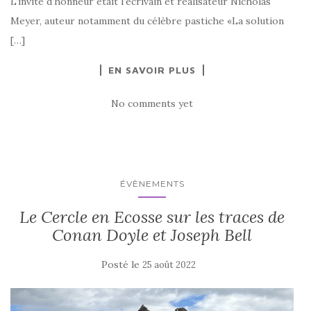
L’invité d’honneur était l’écrivain et réalisateur Nicholas
Meyer, auteur notamment du célèbre pastiche «La solution
[…]
EN SAVOIR PLUS
No comments yet
ÉVÈNEMENTS
Le Cercle en Ecosse sur les traces de
Conan Doyle et Joseph Bell
Posté le
25 août 2022