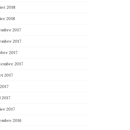
ier 2018
ier 2018
embre 2017
embre 2017
obre 2017
tembre 2017
let 2017
 2017
l 2017
ier 2017
embre 2016