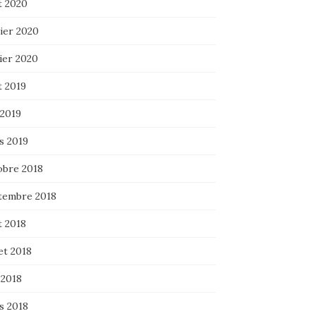
t 2020
ier 2020
ier 2020
t 2019
 2019
s 2019
obre 2018
tembre 2018
t 2018
let 2018
 2018
s 2018