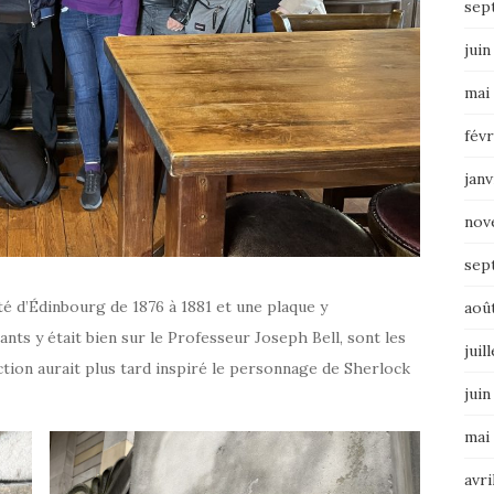
sep
juin
mai
févr
janv
nov
sep
té d’Édinbourg de 1876 à 1881 et une plaque y
aoû
ts y était bien sur le Professeur Joseph Bell, sont les
juil
tion aurait plus tard inspiré le personnage de Sherlock
juin
mai
avri