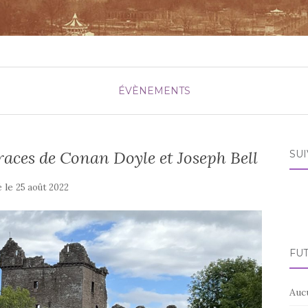
ÉVÈNEMENTS
traces de Conan Doyle et Joseph Bell
SU
é le
25 août 2022
FU
Auc