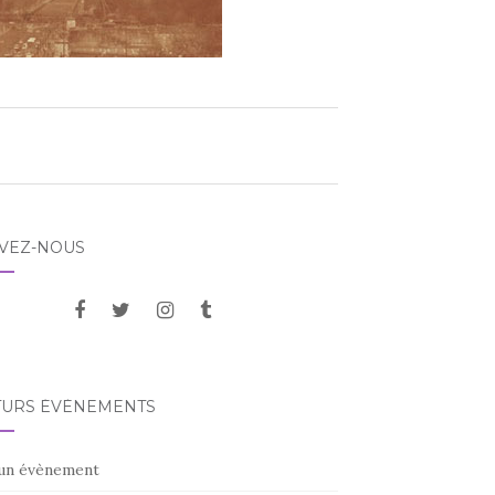
IVEZ-NOUS
TURS ÉVÈNEMENTS
un évènement