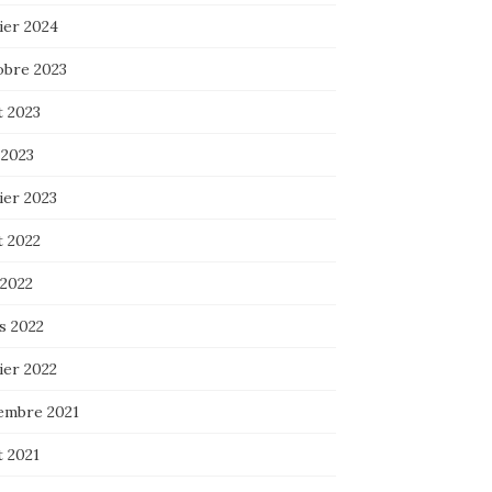
ier 2024
obre 2023
t 2023
 2023
ier 2023
t 2022
 2022
s 2022
ier 2022
embre 2021
t 2021