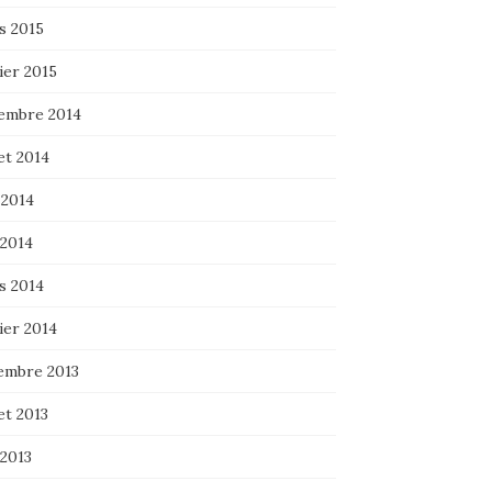
s 2015
ier 2015
embre 2014
let 2014
 2014
 2014
s 2014
ier 2014
embre 2013
let 2013
 2013