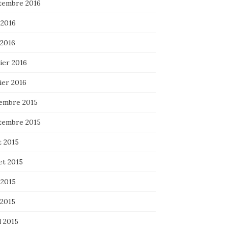
tembre 2016
 2016
 2016
ier 2016
ier 2016
embre 2015
tembre 2015
t 2015
let 2015
 2015
 2015
l 2015