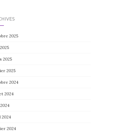
CHIVES
obre 2025
 2025
s 2025
ier 2025
obre 2024
let 2024
 2024
l 2024
ier 2024