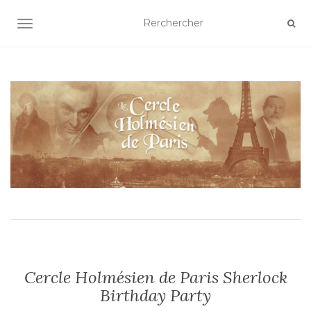
AFFICHER/MASQUER LA NAVIGATION
Cercle Holmésien de Paris Sherlock
Birthday Party