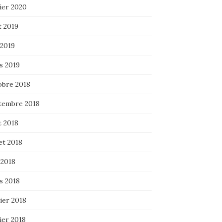
ier 2020
t 2019
 2019
s 2019
obre 2018
tembre 2018
t 2018
let 2018
 2018
s 2018
ier 2018
ier 2018