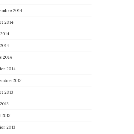
embre 2014
let 2014
 2014
 2014
s 2014
ier 2014
embre 2013
let 2013
 2013
l 2013
ier 2013