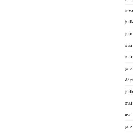
nov
juil
juin
mai
mar
janv
déc
juil
mai
avri
janv