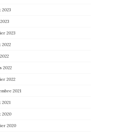
t 2023
 2023
ier 2023
t 2022
 2022
s 2022
ier 2022
embre 2021
t 2021
t 2020
ier 2020