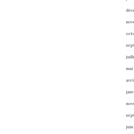
déc
nov
oct
sep
juil
mai
avri
janv
nov
sep
juin