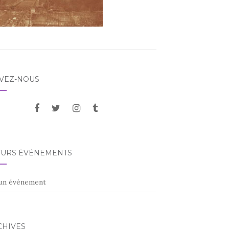
IVEZ-NOUS
TURS ÉVÈNEMENTS
un évènement
CHIVES