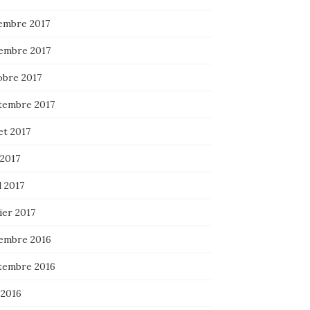
embre 2017
embre 2017
obre 2017
tembre 2017
let 2017
 2017
l 2017
ier 2017
embre 2016
tembre 2016
 2016